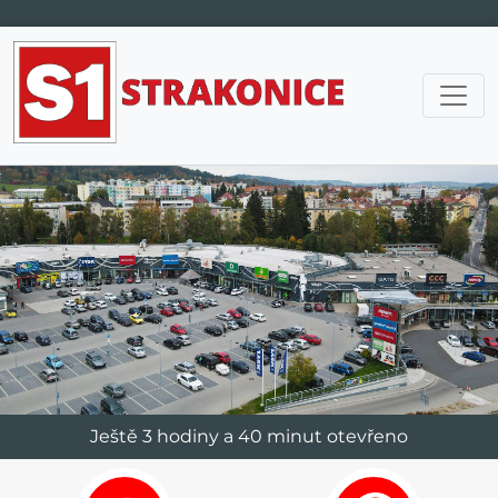
Hlavní navigace
Ještě 3 hodiny a 40 minut otevřeno