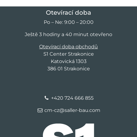
Otevírací doba
Po – Ne: 9:00 – 20:00
Ještě 3 hodiny a 40 minut otevřeno
Otevírací doba obchodů
S1 Center Strakonice
Katovická 1303
386 01 Strakonice
+420 724 666 855
cm-cz@saller-bau.com