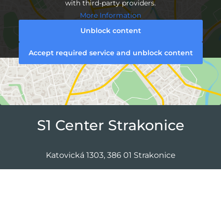
with third-party providers.
More Information
Unblock content
Accept required service and unblock content
S1 Center Strakonice
Katovická 1303, 386 01 Strakonice
Folge uns auf Facebook