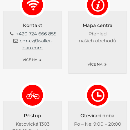
Kontakt
Mapa centra
+420 724 666 855
Přehled
cm-cz@saller-
našich obchodů
bau.com
VÍCE NA
VÍCE NA
Přístup
Otevírací doba
Katovická 1303
Po – Ne: 9:00 – 20:00